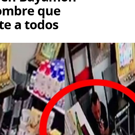
hombre que
te a todos