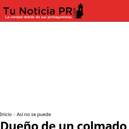
Inicio
>
Así no se puede
Dueño de un colmado