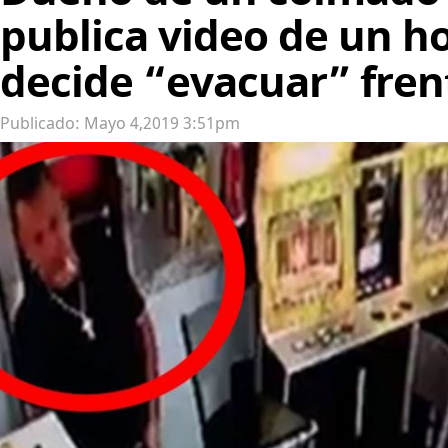
publica video de un 
decide “evacuar” fren
Publicado: Mayo 4,2019 3:51pm