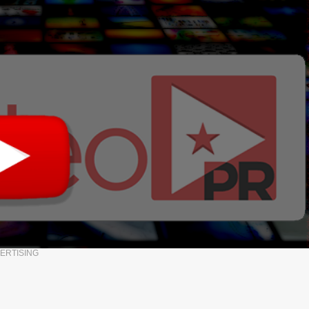
ERTISING