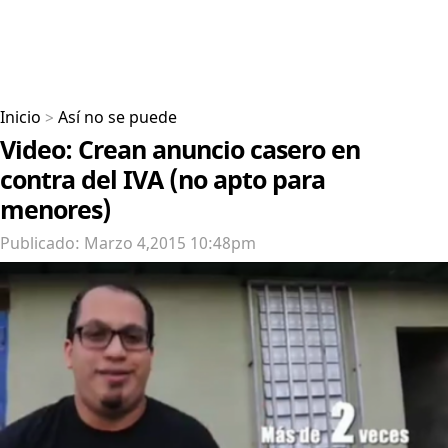
Inicio
>
Así no se puede
Video: Crean anuncio casero en
contra del IVA (no apto para
menores)
Publicado: Marzo 4,2015 10:48pm