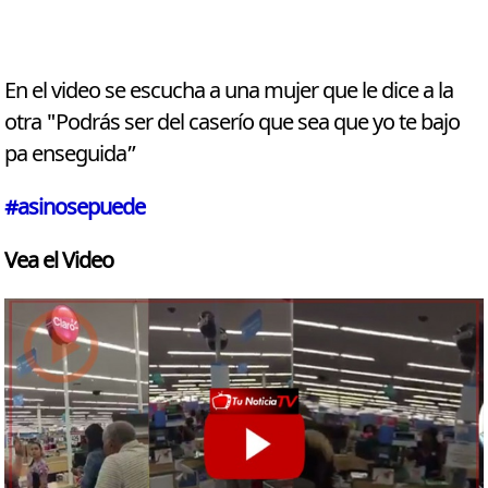
En el video se escucha a una mujer que le dice a la
otra "Podrás ser del caserío que sea que yo te bajo
pa enseguida”
#asinosepuede
Vea el Video