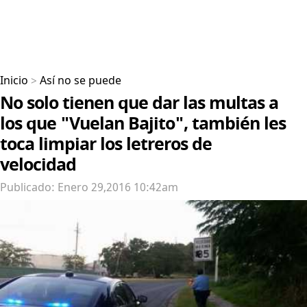
Inicio
>
Así no se puede
No solo tienen que dar las multas a
los que "Vuelan Bajito", también les
toca limpiar los letreros de
velocidad
Publicado: Enero 29,2016 10:42am