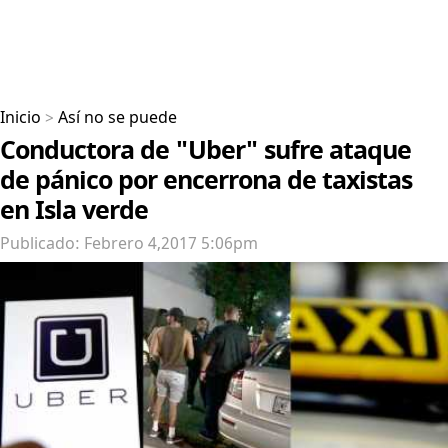
Inicio
>
Así no se puede
Conductora de "Uber" sufre ataque
de pánico por encerrona de taxistas
en Isla verde
Publicado: Febrero 4,2017 5:06pm