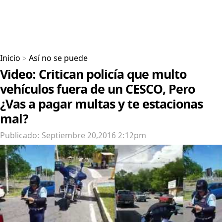
Inicio
>
Así no se puede
Video: Critican policía que multo
vehículos fuera de un CESCO, Pero
¿Vas a pagar multas y te estacionas
mal?
Publicado: Septiembre 20,2016 2:12pm