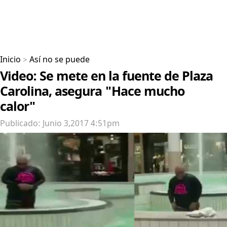
Inicio
>
Así no se puede
Video: Se mete en la fuente de Plaza
Carolina, asegura "Hace mucho
calor"
Publicado: Junio 3,2017 4:51pm