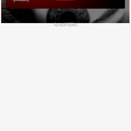
ADVERTISING