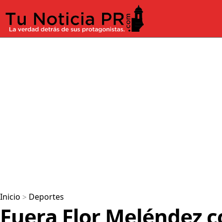
Inicio
>
Deportes
Fuera Flor Meléndez c