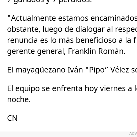
"Actualmente estamos encaminados a
obstante, luego de dialogar al respe
renuncia es lo más beneficioso a la 
gerente general, Franklin Román.
El mayagüezano Iván "Pipo” Vélez ser
El equipo se enfrenta hoy viernes a 
noche.
CN
ADV