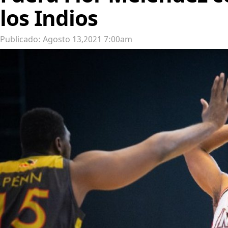
los Indios
Publicado: Agosto 13,2021 7:00am