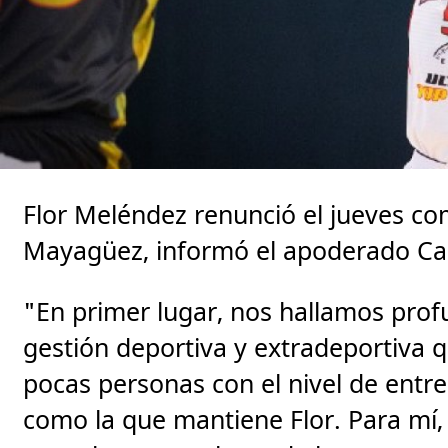
Flor Meléndez renunció el jueves com
Mayagüez, informó el apoderado Car
"En primer lugar, nos hallamos pro
gestión deportiva y extradeportiva 
pocas personas con el nivel de entre
como la que mantiene Flor. Para mí, 