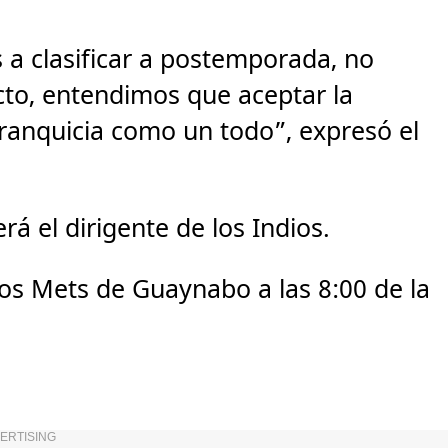
 clasificar a postemporada, no
cto, entendimos que aceptar la
franquicia como un todo”, expresó el
á el dirigente de los Indios.
los Mets de Guaynabo a las 8:00 de la
ERTISING