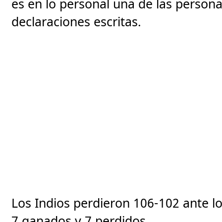
es en lo personal una de las person
declaraciones escritas.
Los Indios perdieron 106-102 ante 
7 ganados y 7 perdidos.