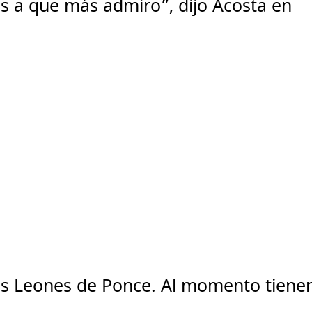
as a que más admiro”, dijo Acosta en
los Leones de Ponce. Al momento tiene