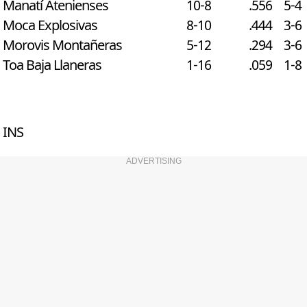
Manatí Atenienses
10-8
.556
5-4
Moca Explosivas
8-10
.444
3-6
Morovis Montañeras
5-12
.294
3-6
Toa Baja Llaneras
1-16
.059
1-8
INS
ADVERTISING