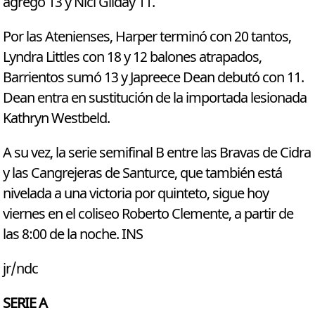
agregó 13 y Nici Gilday 11.
Por las Atenienses, Harper terminó con 20 tantos,
Lyndra Littles con 18 y 12 balones atrapados,
Barrientos sumó 13 y Japreece Dean debutó con 11.
Dean entra en sustitución de la importada lesionada
Kathryn Westbeld.
A su vez, la serie semifinal B entre las Bravas de Cidra
y las Cangrejeras de Santurce, que también está
nivelada a una victoria por quinteto, sigue hoy
viernes en el coliseo Roberto Clemente, a partir de
las 8:00 de la noche. INS
jr/ndc
SERIE A