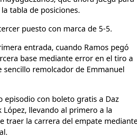
la tabla de posiciones.
 tercer puesto con marca de 5-5.
primera entrada, cuando Ramos pegó
rcera base mediante error en el tiro a
nte sencillo remolcador de Emmanuel
 episodio con boleto gratis a Daz
 López, llevando al primero a la
de traer la carrera del empate mediant
al.