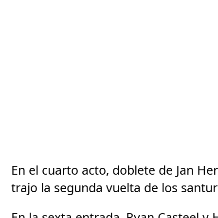
En el cuarto acto, doblete de Jan H
trajo la segunda vuelta de los santur
En la sexta entrada, Ryan Casteel 