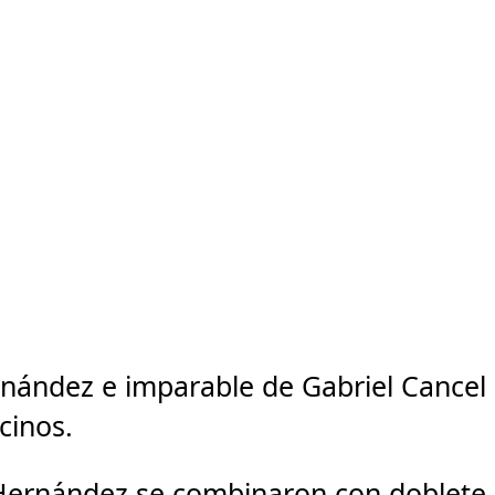
ernández e imparable de Gabriel Cancel
cinos.
y Hernández se combinaron con doblete