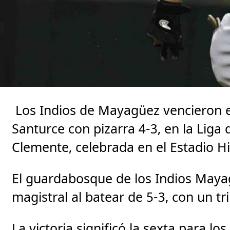
Los Indios de Mayagüez vencieron el
Santurce con pizarra 4-3, en la Liga
Clemente, celebrada en el Estadio H
El guardabosque de los Indios May
magistral al batear de 5-3, con un t
La victoria significó la sexta para 