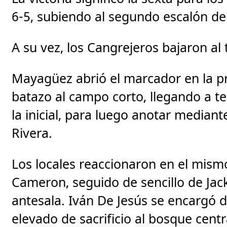
6-5, subiendo al segundo escalón de 
A su vez, los Cangrejeros bajaron al
Mayagüez abrió el marcador en la 
batazo al campo corto, llegando a te
la inicial, para luego anotar media
Rivera.
Los locales reaccionaron en el mismo
Cameron, seguido de sencillo de Jack
antesala. Iván De Jesús se encargó 
elevado de sacrificio al bosque centr