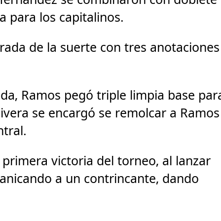
ra para los capitalinos.
trada de la suerte con tres anotaciones
a, Ramos pegó triple limpia base par
Rivera se encargó se remolcar a Ramos
tral.
primera victoria del torneo, al lanzar
banicando a un contrincante, dando