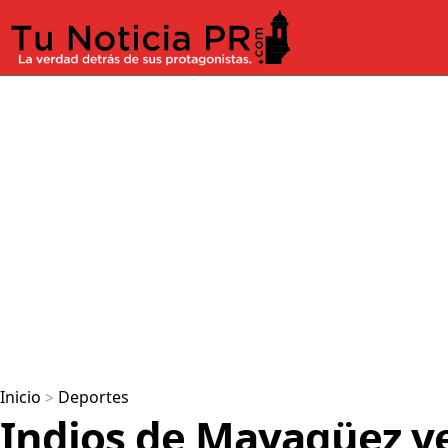
Inicio
>
Deportes
Indios de Mayagüez v