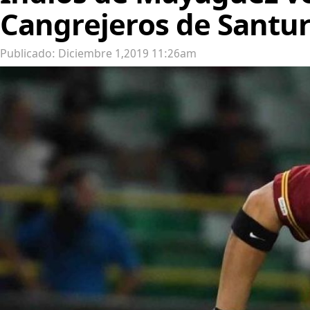
Cangrejeros de Santu
Publicado: Diciembre 1,2019 11:26am