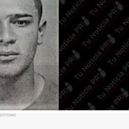
ERTISING