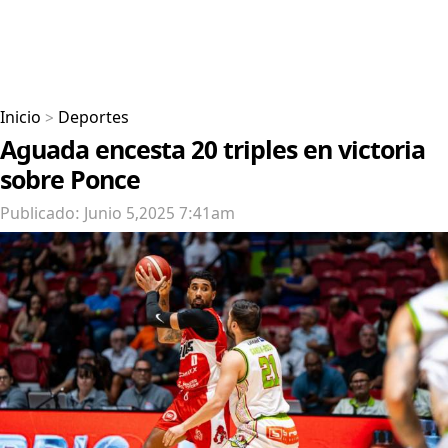
Inicio
>
Deportes
Aguada encesta 20 triples en victoria
sobre Ponce
Publicado: Junio 5,2025 7:41am