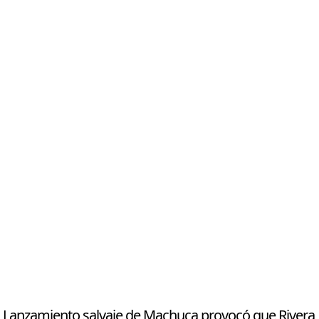
Lanzamiento salvaje de Machuca provocó que Rivera