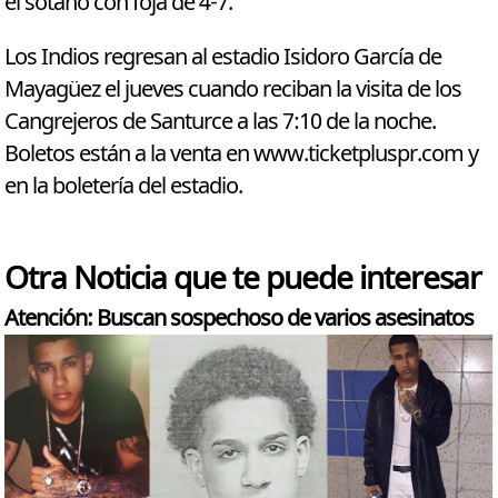
el sótano con foja de 4-7.
Los Indios regresan al estadio Isidoro García de
Mayagüez el jueves cuando reciban la visita de los
Cangrejeros de Santurce a las 7:10 de la noche.
Boletos están a la venta en www.ticketpluspr.com y
en la boletería del estadio.
Otra Noticia que te puede interesar
Atención: Buscan sospechoso de varios asesinatos