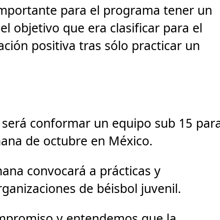
mportante para el programa tener un
 objetivo que era clasificar para el
ción positiva tras sólo practicar un
n será conformar un equipo sub 15 par
mana de octubre en México.
ana convocará a prácticas y
rganizaciones de béisbol juvenil.
mpromiso y entendemos que la