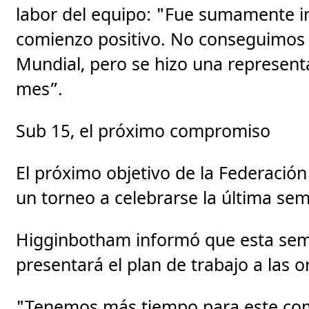
labor del equipo: "Fue sumamente i
comienzo positivo. No conseguimos el
Mundial, pero se hizo una representa
mes”.
Sub 15, el próximo compromiso
El próximo objetivo de la Federació
un torneo a celebrarse la última se
Higginbotham informó que esta sem
presentará el plan de trabajo a las o
"Tenemos más tiempo para este co