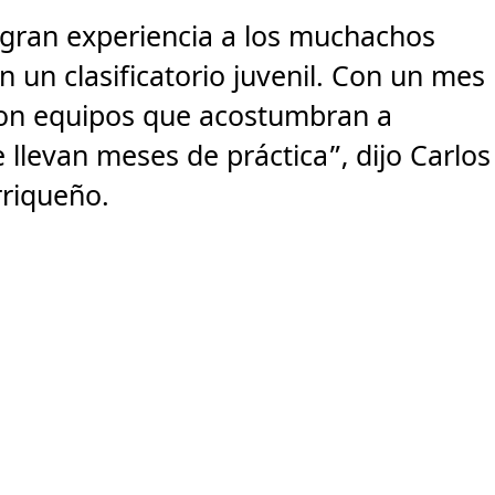
a gran experiencia a los muchachos
n un clasificatorio juvenil. Con un mes
con equipos que acostumbran a
 llevan meses de práctica”, dijo Carlos
rriqueño.