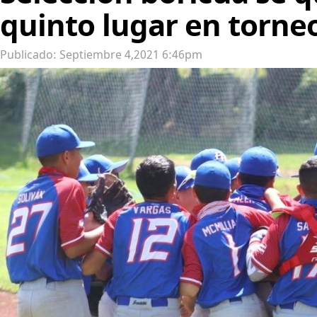
quinto lugar en torne
Publicado: Septiembre 4,2021 6:46pm