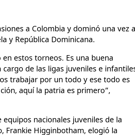
asiones a Colombia y dominó una vez 
la y República Dominicana.
o en estos torneos. Es una buena
argo de las ligas juveniles e infantile
s trabajar por un todo y ese todo es
ción, aquí la patria es primero”,
e equipos nacionales juveniles de la
o, Frankie Higginbotham, elogió la