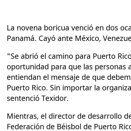
La novena boricua venció en dos oc
Panamá. Cayó ante México, Venezue
"Se abrió el camino para Puerto Ric
oportunidad para que las personas a c
entiendan el mensaje de que debemo
Puerto Rico. Sin importar la organiza
sentenció Texidor.
Mientras, el director de desarrollo d
Federación de Béisbol de Puerto Ric