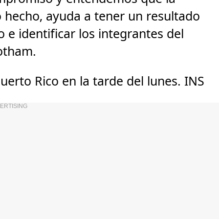
o hecho, ayuda a tener un resultado
e identificar los integrantes del
botham.
uerto Rico en la tarde del lunes. INS
ERTISING