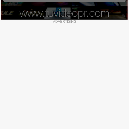
ADVERTISING