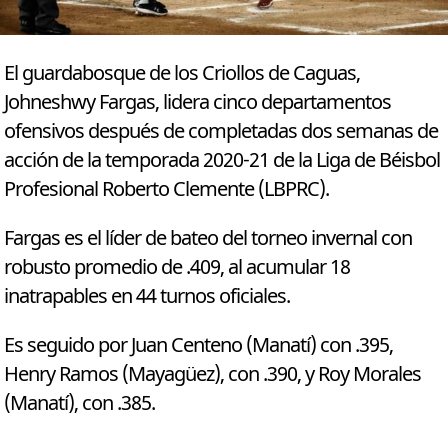
El guardabosque de los Criollos de Caguas,
Johneshwy Fargas, lidera cinco departamentos
ofensivos después de completadas dos semanas de
acción de la temporada 2020-21 de la Liga de Béisbol
Profesional Roberto Clemente (LBPRC).
Fargas es el líder de bateo del torneo invernal con
robusto promedio de .409, al acumular 18
inatrapables en 44 turnos oficiales.
Es seguido por Juan Centeno (Manatí) con .395,
Henry Ramos (Mayagüez), con .390, y Roy Morales
(Manatí), con .385.