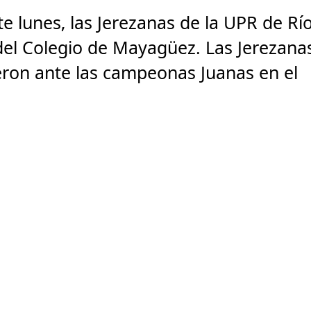
ste lunes, las Jerezanas de la UPR de Rí
 del Colegio de Mayagüez. Las Jerezana
ron ante las campeonas Juanas en el