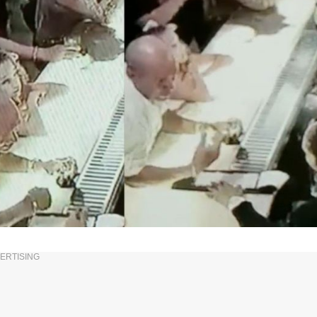
ERTISING