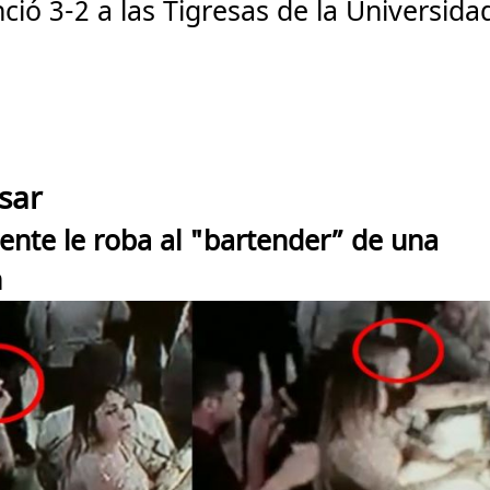
ó 3-2 a las Tigresas de la Universida
sar
ente le roba al "bartender” de una
n