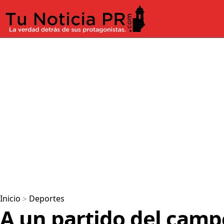
Inicio
>
Deportes
A un partido del camp