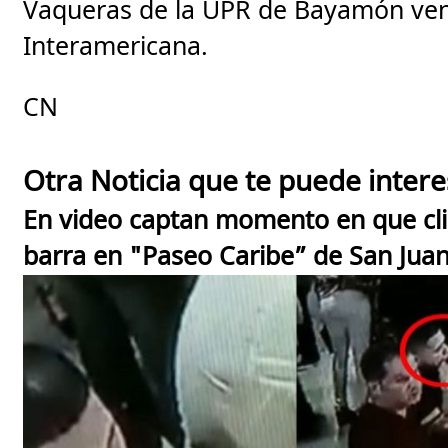
Vaqueras de la UPR de Bayamón venci
Interamericana.
CN
Otra Noticia que te puede intere
En video captan momento en que cli
barra en "Paseo Caribe” de San Jua