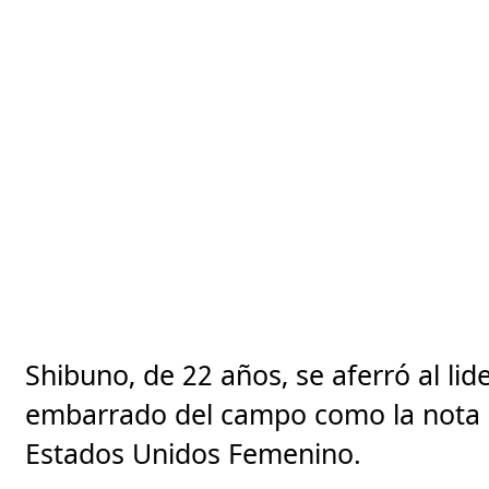
Shibuno, de 22 años, se aferró al li
embarrado del campo como la nota 
Estados Unidos Femenino.