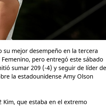
o su mejor desempeño en la tercera
s Femenino, pero entregó este sábado
itió sumar 209 (-4) y seguir de líder de
obre la estadounidense Amy Olson
2 Kim, que estaba en el extremo