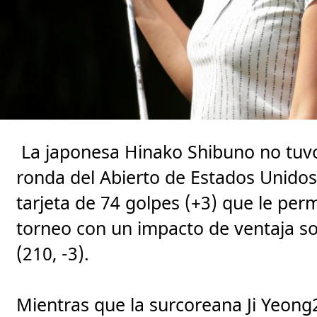
La japonesa Hinako Shibuno no tuv
ronda del Abierto de Estados Unido
tarjeta de 74 golpes (+3) que le perm
torneo con un impacto de ventaja s
(210, -3).
Mientras que la surcoreana Ji Yeong