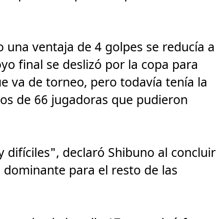
 una ventaja de 4 golpes se reducía a
yo final se deslizó por la copa para
e va de torneo, pero todavía tenía la
o dos de 66 jugadoras que pudieron
ifíciles", declaró Shibuno al concluir
a dominante para el resto de las