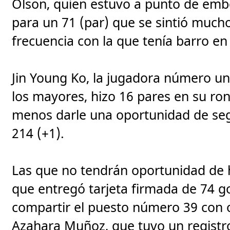
Olson, quien estuvo a punto de embo
para un 71 (par) que se sintió mucho
frecuencia con la que tenía barro en 
Jin Young Ko, la jugadora número 
los mayores, hizo 16 pares en su ron
menos darle una oportunidad de segui
214 (+1).
Las que no tendrán oportunidad de 
que entregó tarjeta firmada de 74 g
compartir el puesto número 39 con o
Azahara Muñoz, que tuvo un registro