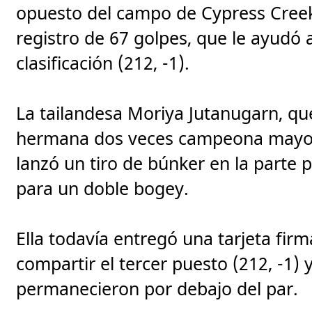
opuesto del campo de Cypress Creek,
registro de 67 golpes, que le ayudó a
clasificación (212, -1).
La tailandesa Moriya Jutanugarn, q
hermana dos veces campeona mayor, 
lanzó un tiro de búnker en la parte p
para un doble bogey.
Ella todavía entregó una tarjeta fir
compartir el tercer puesto (212, -1) 
permanecieron por debajo del par.