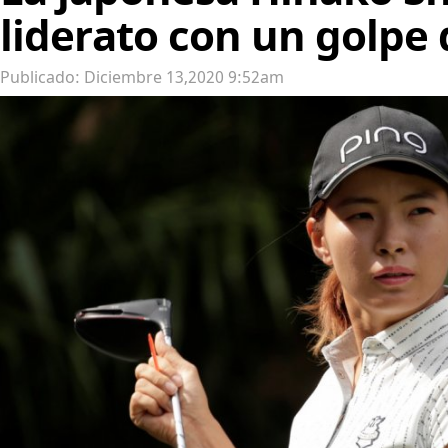
liderato con un golpe 
Publicado: Diciembre 13,2020 9:52am