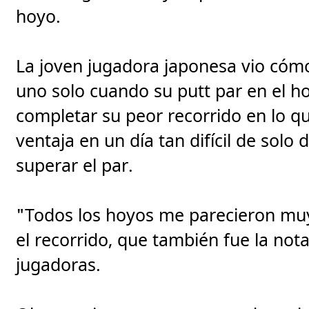
hoyo.
La joven jugadora japonesa vio cómo
uno solo cuando su putt par en el ho
completar su peor recorrido en lo qu
ventaja en un día tan difícil de sol
superar el par.
"Todos los hoyos me parecieron muy d
el recorrido, que también fue la not
jugadoras.