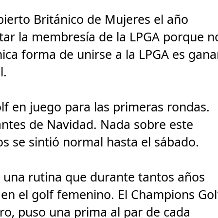
bierto Británico de Mujeres el año
tar la membresía de la LPGA porque n
única forma de unirse a la LPGA es gana
l.
f en juego para las primeras rondas.
tes de Navidad. Nada sobre este
s se sintió normal hasta el sábado.
 una rutina que durante tantos años
en el golf femenino. El Champions Gol
rro, puso una prima al par de cada