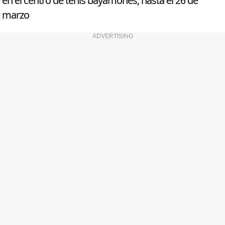
en el centro de tenis bayamonés, hasta el 26 de
marzo
ADVERTISING