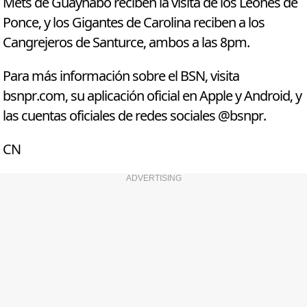
Mets de Guaynabo reciben la visita de los Leones de
Ponce, y los Gigantes de Carolina reciben a los
Cangrejeros de Santurce, ambos a las 8pm.
Para más información sobre el BSN, visita
bsnpr.com, su aplicación oficial en Apple y Android, y
las cuentas oficiales de redes sociales @bsnpr.
CN
ADVERTISING