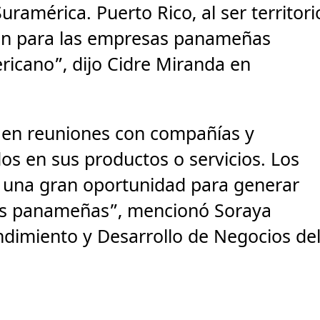
ramérica. Puerto Rico, al ser territori
ión para las empresas panameñas
icano”, dijo Cidre Miranda en
n en reuniones con compañías y
s en sus productos o servicios. Los
 una gran oportunidad para generar
as panameñas”, mencionó Soraya
ndimiento y Desarrollo de Negocios de