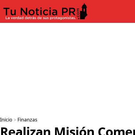
Inicio
>
Finanzas
Realizan Misión Comer