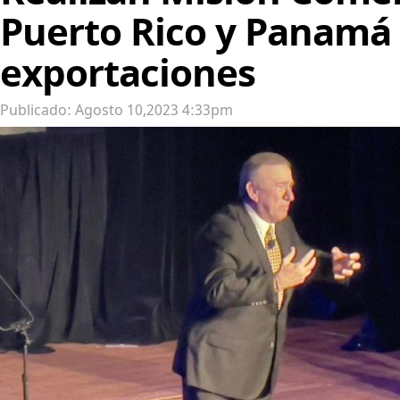
Puerto Rico y Panamá 
exportaciones
Publicado: Agosto 10,2023 4:33pm