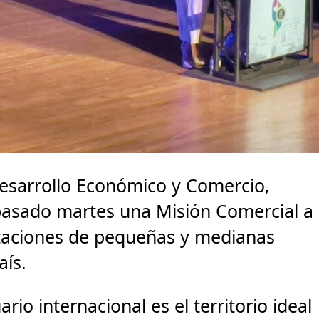
Desarrollo Económico y Comercio,
pasado martes una Misión Comercial a
taciones de pequeñas y medianas
aís.
o internacional es el territorio ideal