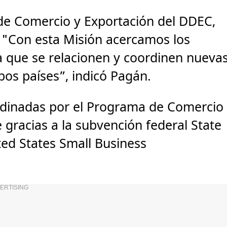
 de Comercio y Exportación del DDEC,
. "Con esta Misión acercamos los
a que se relacionen y coordinen nueva
os países”, indicó Pagán.
rdinadas por el Programa de Comercio
e gracias a la subvención federal State
ed States Small Business
ERTISING