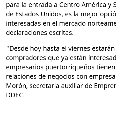
para la entrada a Centro América y Su
de Estados Unidos, es la mejor opc
interesadas en el mercado norteamer
declaraciones escritas.
"Desde hoy hasta el viernes estará
compradores que ya están interesado
empresarios puertorriqueños tienen
relaciones de negocios con empres
Morón, secretaria auxiliar de Empre
DDEC.