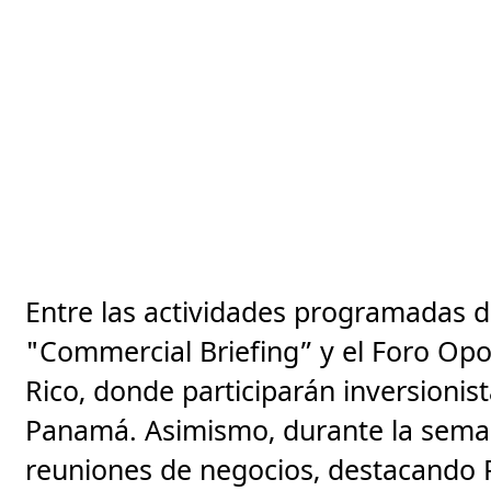
Entre las actividades programadas de
"Commercial Briefing” y el Foro Opo
Rico, donde participarán inversioni
Panamá. Asimismo, durante la seman
reuniones de negocios, destacand