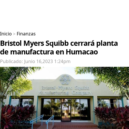
Inicio
>
Finanzas
Bristol Myers Squibb cerrará planta
de manufactura en Humacao
Publicado: Junio 16,2023 1:24pm