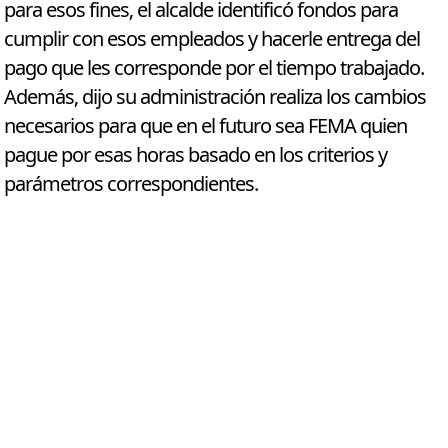
para esos fines, el alcalde identificó fondos para
cumplir con esos empleados y hacerle entrega del
pago que les corresponde por el tiempo trabajado.
Además, dijo su administración realiza los cambios
necesarios para que en el futuro sea FEMA quien
pague por esas horas basado en los criterios y
parámetros correspondientes.