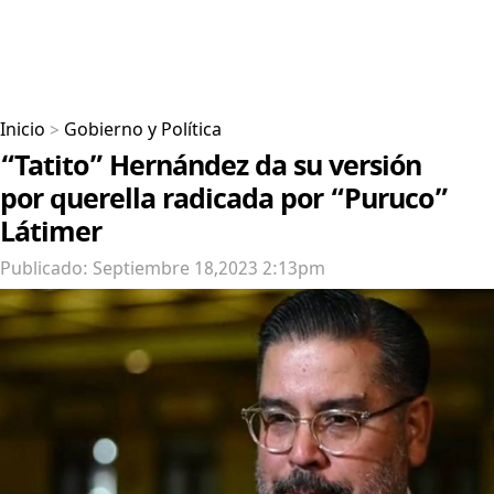
Inicio
>
Gobierno y Política
“Tatito” Hernández da su versión
por querella radicada por “Puruco”
Látimer
Publicado: Septiembre 18,2023 2:13pm