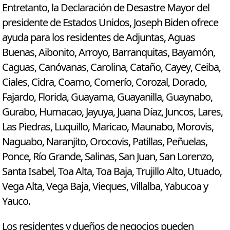
Entretanto, la Declaración de Desastre Mayor del
presidente de Estados Unidos, Joseph Biden ofrece
ayuda para los residentes de Adjuntas, Aguas
Buenas, Aibonito, Arroyo, Barranquitas, Bayamón,
Caguas, Canóvanas, Carolina, Cataño, Cayey, Ceiba,
Ciales, Cidra, Coamo, Comerío, Corozal, Dorado,
Fajardo, Florida, Guayama, Guayanilla, Guaynabo,
Gurabo, Humacao, Jayuya, Juana Díaz, Juncos, Lares,
Las Piedras, Luquillo, Maricao, Maunabo, Morovis,
Naguabo, Naranjito, Orocovis, Patillas, Peñuelas,
Ponce, Río Grande, Salinas, San Juan, San Lorenzo,
Santa Isabel, Toa Alta, Toa Baja, Trujillo Alto, Utuado,
Vega Alta, Vega Baja, Vieques, Villalba, Yabucoa y
Yauco.
Los residentes y dueños de negocios pueden