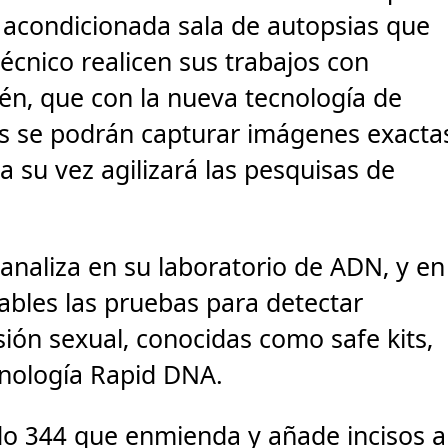
 acondicionada sala de autopsias que
écnico realicen sus trabajos con
n, que con la nueva tecnología de
s se podrán capturar imágenes exacta
a su vez agilizará las pesquisas de
analiza en su laboratorio de ADN, y en
bles las pruebas para detectar
ión sexual, conocidas como safe kits,
cnología Rapid DNA.
do 344 que enmienda y añade incisos a