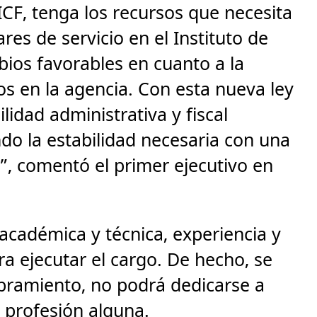
ICF, tenga los recursos que necesita
es de servicio en el Instituto de
ios favorables en cuanto a la
os en la agencia. Con esta nueva ley
lidad administrativa y fiscal
do la estabilidad necesaria con una
, comentó el primer ejecutivo en
académica y técnica, experiencia y
ra ejecutar el cargo. De hecho, se
bramiento, no podrá dedicarse a
 profesión alguna.