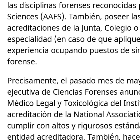
las disciplinas forenses reconocida
Sciences (AAFS). También, poseer las
acreditaciones de la Junta, Colegio 
especialidad (en caso de que aplique
experiencia ocupando puestos de sim
forense.
Precisamente, el pasado mes de mayo,
ejecutiva de Ciencias Forenses anunc
Médico Legal y Toxicológica del Insti
acreditación de la National Associa
cumplir con altos y rigurosos estánd
entidad acreditadora. También, hac