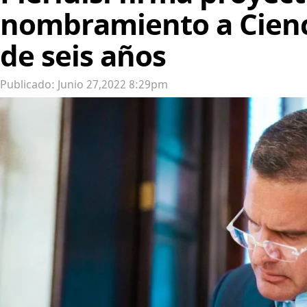
nombramiento a Cienc
de seis años
Publicado: Junio 27,2022 8:29pm