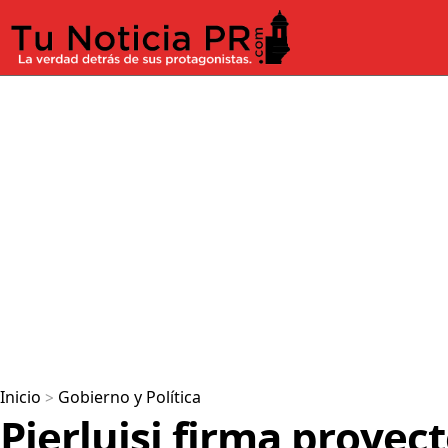
Inicio
>
Gobierno y Política
Pierluisi firma proyec