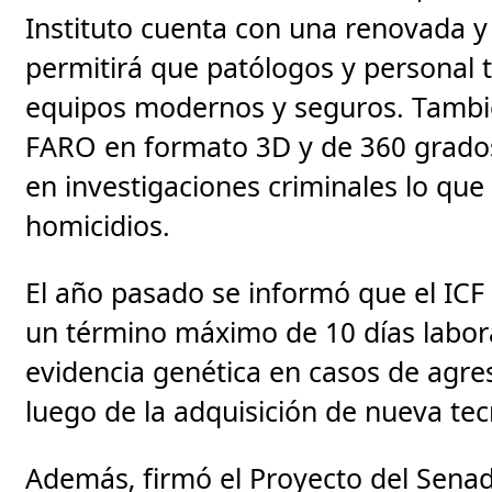
Instituto cuenta con una renovada y
permitirá que patólogos y personal t
equipos modernos y seguros. Tambié
FARO en formato 3D y de 360 grado
en investigaciones criminales lo que 
homicidios.
El año pasado se informó que el ICF 
un término máximo de 10 días labora
evidencia genética en casos de agres
luego de la adquisición de nueva te
Además, firmó el Proyecto del Sena