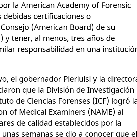
s por la American Academy of Forensic
 debidas certificaciones o
o Consejo (American Board) de su
) y tener, al menos, tres años de
ilar responsabilidad en una institució
 el gobernador Pierluisi y la director
iaron que la División de Investigación
tuto de Ciencias Forenses (ICF) logró l
tion of Medical Examiners (NAME) al
ares de calidad establecidos por la
e unas semanas se dio a conocer que e