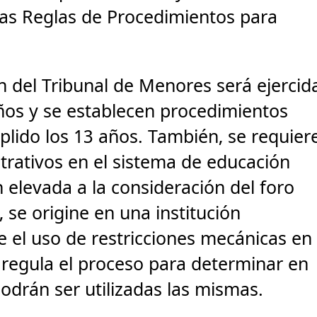
las Reglas de Procedimientos para
n del Tribunal de Menores será ejercid
años y se establecen procedimientos
lido los 13 años. También, se requier
rativos en el sistema de educación
n elevada a la consideración del foro
 se origine en una institución
e el uso de restricciones mecánicas en
regula el proceso para determinar en
odrán ser utilizadas las mismas.