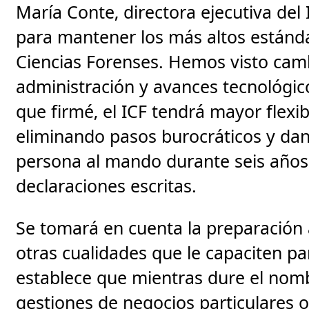
María Conte, directora ejecutiva del 
para mantener los más altos estándar
Ciencias Forenses. Hemos visto camb
administración y avances tecnológic
que firmé, el ICF tendrá mayor flexibi
eliminando pasos burocráticos y dan
persona al mando durante seis años”
declaraciones escritas.
Se tomará en cuenta la preparación 
otras cualidades que le capaciten pa
establece que mientras dure el nom
gestiones de negocios particulares o