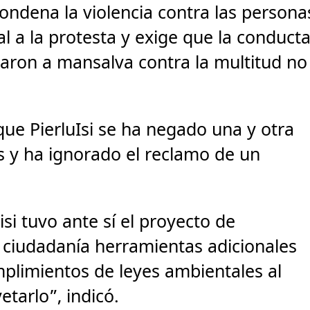
ondena la violencia contra las persona
l a la protesta y exige que la conduct
raron a mansalva contra la multitud no
que PierluIsi se ha negado una y otra
s y ha ignorado el reclamo de un
si tuvo ante sí el proyecto de
a ciudadanía herramientas adicionales
mplimientos de leyes ambientales al
vetarlo”, indicó.