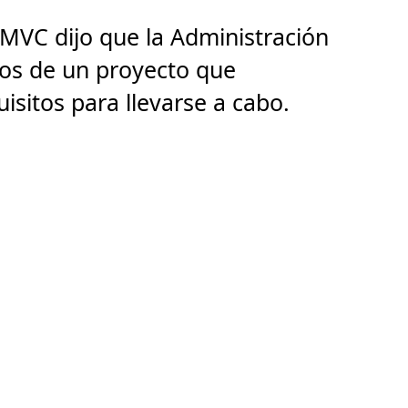
l MVC dijo que la Administración
isos de un proyecto que
isitos para llevarse a cabo.