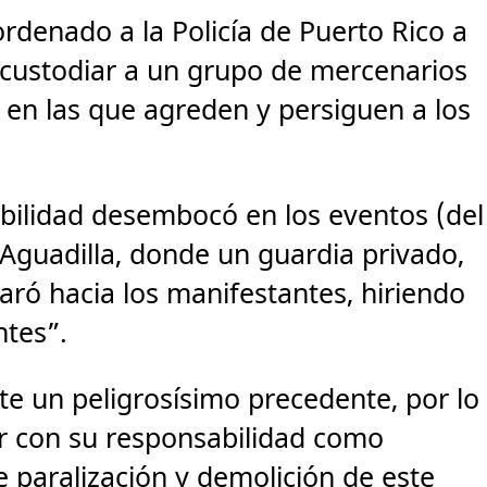
 ordenado a la Policía de Puerto Rico a
a custodiar a un grupo de mercenarios
 en las que agreden y persiguen a los
abilidad desembocó en los eventos (del
Aguadilla, donde un guardia privado,
paró hacia los manifestantes, hiriendo
ntes”.
te un peligrosísimo precedente, por lo
ir con su responsabilidad como
 paralización y demolición de este