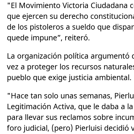
"El Movimiento Victoria Ciudadana c
que ejercen su derecho constituciona
de los pistoleros a sueldo que dispa
quede impune”, reiteró.
La organización política argumentó 
vez a proteger los recursos naturale
pueblo que exige justicia ambiental.
"Hace tan solo unas semanas, Pierlui
Legitimación Activa, que le daba a l
para llevar sus reclamos sobre incu
foro judicial, (pero) Pierluisi decidió 