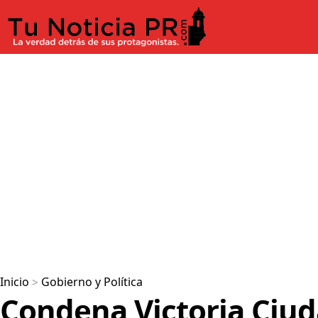
Inicio
>
Gobierno y Política
Condena Victoria Ciud