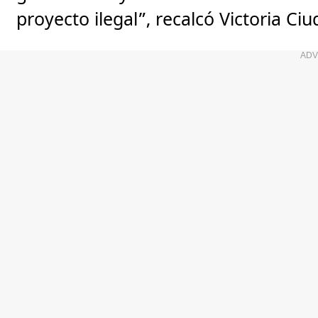
proyecto ilegal”, recalcó Victoria Ci
ADV