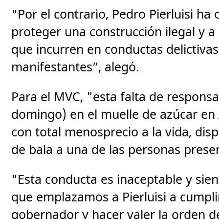
"Por el contrario, Pedro Pierluisi ha
proteger una construcción ilegal y 
que incurren en conductas delictivas
manifestantes”, alegó.
Para el MVC, "esta falta de respons
domingo) en el muelle de azúcar en 
con total menosprecio a la vida, dis
de bala a una de las personas prese
"Esta conducta es inaceptable y sien
que emplazamos a Pierluisi a cumpl
gobernador y hacer valer la orden de