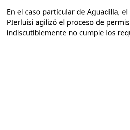
En el caso particular de Aguadilla, e
PIerluisi agilizó el proceso de perm
indiscutiblemente no cumple los requ