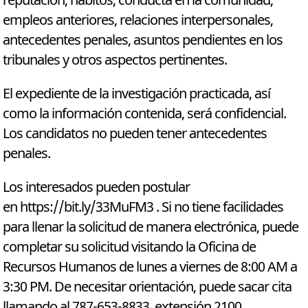
reputación, hábitos, conducta en la comunidad,
empleos anteriores, relaciones interpersonales,
antecedentes penales, asuntos pendientes en los
tribunales y otros aspectos pertinentes.
El expediente de la investigación practicada, así
como la información contenida, será confidencial.
Los candidatos no pueden tener antecedentes
penales.
Los interesados pueden postular
en https://bit.ly/33MuFM3 . Si no tiene facilidades
para llenar la solicitud de manera electrónica, puede
completar su solicitud visitando la Oficina de
Recursos Humanos de lunes a viernes de 8:00 AM a
3:30 PM. De necesitar orientación, puede sacar cita
llamando al 787-653-8833, extensión 2100.