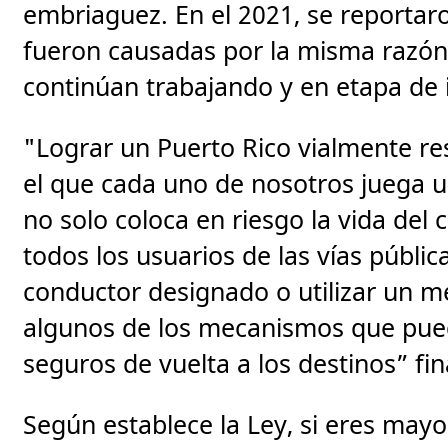
embriaguez. En el 2021, se reportaro
fueron causadas por la misma razón. 
continúan trabajando y en etapa de i
"Lograr un Puerto Rico vialmente re
el que cada uno de nosotros juega u
no solo coloca en riesgo la vida del 
todos los usuarios de las vías públicas
conductor designado o utilizar un m
algunos de los mecanismos que pued
seguros de vuelta a los destinos” fin
Según establece la Ley, si eres may