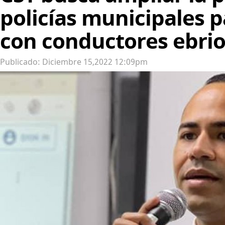
policías municipales p
con conductores ebrio
Publicado: Diciembre 15,2022 12:09pm