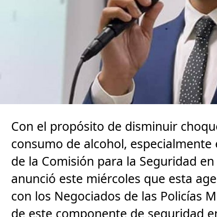
Con el propósito de disminuir choque
consumo de alcohol, especialmente en
de la Comisión para la Seguridad en 
anunció este miércoles que esta ag
con los Negociados de las Policías M
de este componente de seguridad en