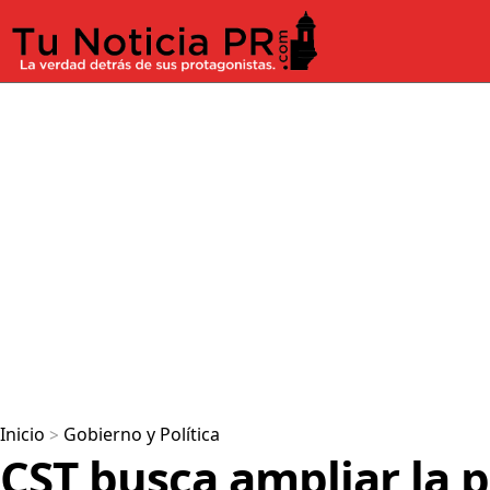
Inicio
>
Gobierno y Política
CST busca ampliar la p