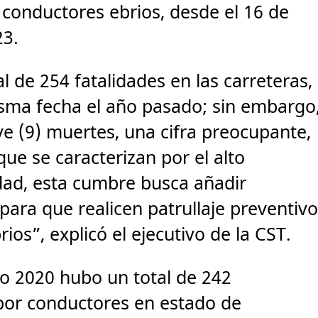
 conductores ebrios, desde el 16 de
23.
l de 254 fatalidades en las carreteras,
sma fecha el año pasado; sin embargo
ve (9) muertes, una cifra preocupante,
que se caracterizan por el alto
dad, esta cumbre busca añadir
 para que realicen patrullaje preventiv
ios”, explicó el ejecutivo de la CST.
ño 2020 hubo un total de 242
 por conductores en estado de