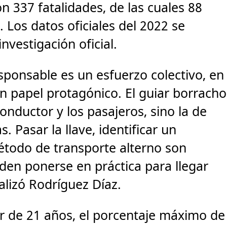
n 337 fatalidades, de las cuales 88
Los datos oficiales del 2022 se
nvestigación oficial.
sponsable es un esfuerzo colectivo, en
n papel protagónico. El guiar borracho
conductor y los pasajeros, sino la de
. Pasar la llave, identificar un
étodo de transporte alterno son
en ponerse en práctica para llegar
alizó Rodríguez Díaz.
or de 21 años, el porcentaje máximo de