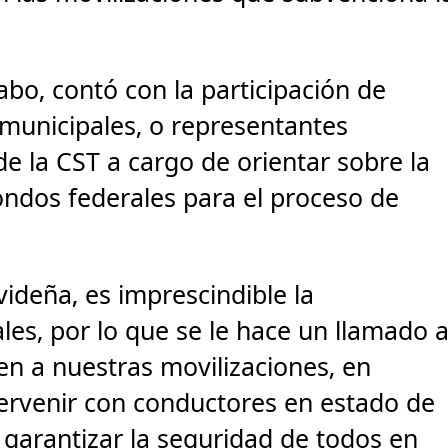
bo, contó con la participación de
unicipales, o representantes
e la CST a cargo de orientar sobre la
ondos federales para el proceso de
ideña, es imprescindible la
ales, por lo que se le hace un llamado 
en a nuestras movilizaciones, en
ntervenir con conductores en estado de
arantizar la seguridad de todos en