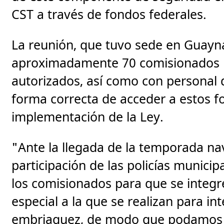
CST a través de fondos federales.
La reunión, que tuvo sede en Guayna
aproximadamente 70 comisionados m
autorizados, así como con personal d
forma correcta de acceder a estos f
implementación de la Ley.
"Ante la llegada de la temporada nav
participación de las policías municip
los comisionados para que se integr
especial a la que se realizan para i
embriaguez, de modo que podamos g