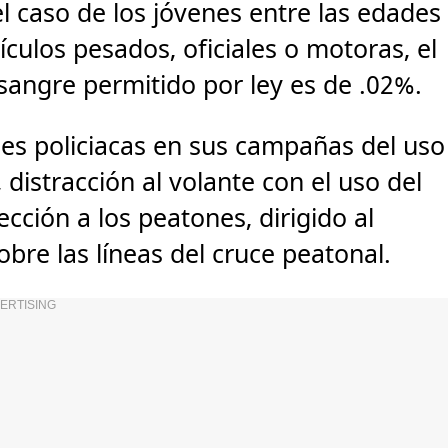
el caso de los jóvenes entre las edades
culos pesados, oficiales o motoras, el
sangre permitido por ley es de .02%.
nes policiacas en sus campañas del uso
 distracción al volante con el uso del
ección a los peatones, dirigido al
bre las líneas del cruce peatonal.
ERTISING