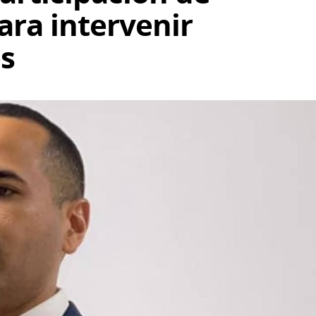
ara intervenir
s