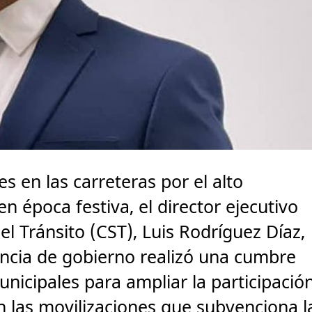
s en las carreteras por el alto
 época festiva, el director ejecutivo
el Tránsito (CST), Luis Rodríguez Díaz,
encia de gobierno realizó una cumbre
unicipales para ampliar la participació
 las movilizaciones que subvenciona l