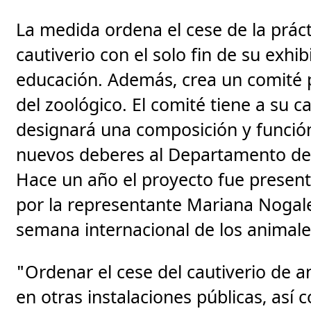
La medida ordena el cese de la prác
cautiverio con el solo fin de su exhi
educación. Además, crea un comité p
del zoológico. El comité tiene a su c
designará una composición y función
nuevos deberes al Departamento de 
Hace un año el proyecto fue presen
por la representante Mariana Nogale
semana internacional de los animale
"Ordenar el cese del cautiverio de 
en otras instalaciones públicas, así 