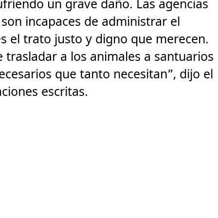
ufriendo un grave daño. Las agencias
son incapaces de administrar el
s el trato justo y digno que merecen.
e trasladar a los animales a santuarios
cesarios que tanto necesitan”, dijo el
ciones escritas.