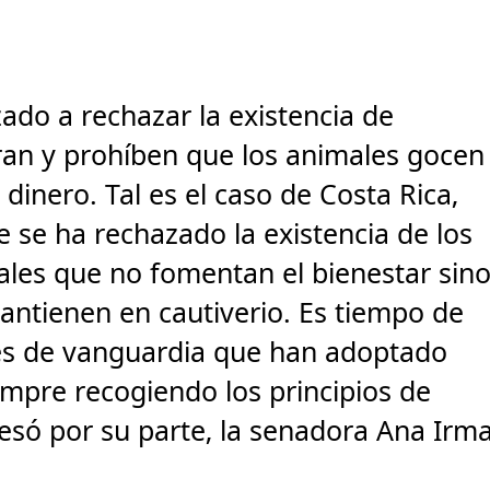
do a rechazar la existencia de
ran y prohíben que los animales gocen
 dinero. Tal es el caso de Costa Rica,
 se ha rechazado la existencia de los
iales que no fomentan el bienestar sin
antienen en cautiverio. Es tiempo de
ses de vanguardia que han adoptado
empre recogiendo los principios de
resó por su parte, la senadora Ana Irm