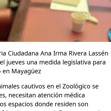
ria Ciudadana Ana Irma Rivera Lassén
el jueves una medida legislativa para
ero en Mayagüez
males cautivos en el Zoológico se
es, necesitan atención médica
 los espacios donde residen son