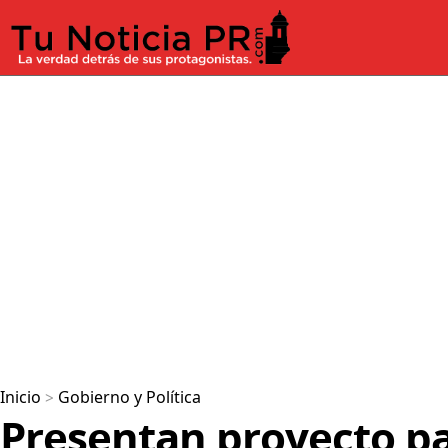
Inicio
>
Gobierno y Política
Presentan proyecto pa