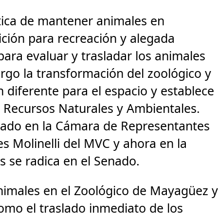
tica de mantener animales en
bición para recreación y alegada
ara evaluar y trasladar los animales
argo la transformación del zoológico y
 diferente para el espacio y establece
Recursos Naturales y Ambientales.
tado en la Cámara de Representantes
s Molinelli del MVC y ahora en la
s se radica en el Senado.
animales en el Zoológico de Mayagüez 
como el traslado inmediato de los