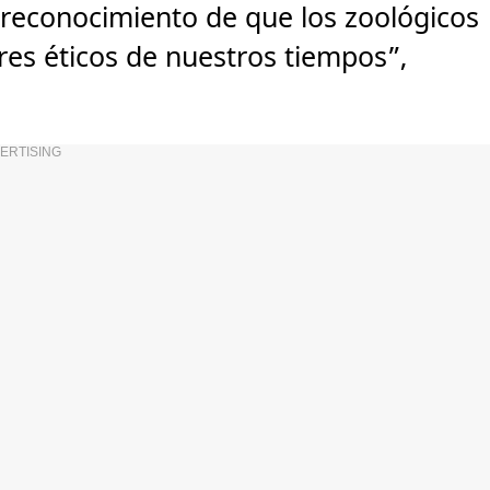
n reconocimiento de que los zoológicos
ores éticos de nuestros tiempos”,
ERTISING