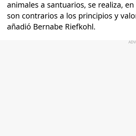
animales a santuarios, se realiza, e
son contrarios a los principios y val
añadió Bernabe Riefkohl.
ADV