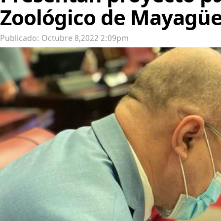
Zoológico de Mayagüe
Publicado: Octubre 8,2022 2:09pm