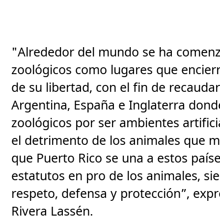
"Alrededor del mundo se ha comenza
zoológicos como lugares que encier
de su libertad, con el fin de recaudar
Argentina, España e Inglaterra donde
zoológicos por ser ambientes artific
el detrimento de los animales que m
que Puerto Rico se una a estos paí
estatutos en pro de los animales, si
respeto, defensa y protección”, exp
Rivera Lassén.