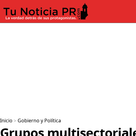
Inicio
>
Gobierno y Política
Grupos multisectorial