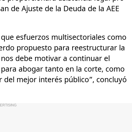
lan de Ajuste de la Deuda de la AEE
ó que esfuerzos multisectoriales como
erdo propuesto para reestructurar la
 nos debe motivar a continuar el
 para abogar tanto en la corte, como
or del mejor interés público”, concluyó
ERTISING