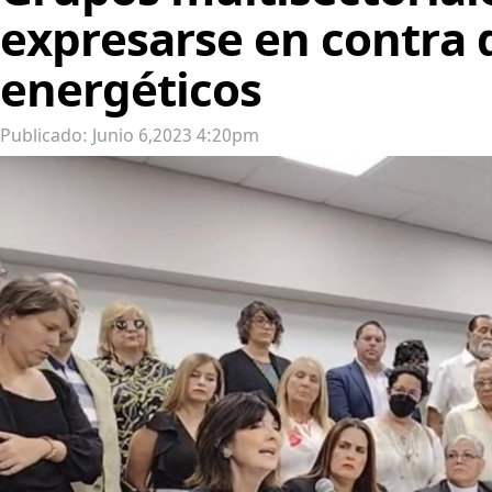
expresarse en contra
energéticos
Publicado: Junio 6,2023 4:20pm