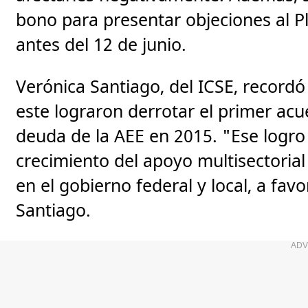
bono para presentar objeciones al P
antes del 12 de junio.
Verónica Santiago, del ICSE, record
este lograron derrotar el primer acu
deuda de la AEE en 2015. "Ese logro
crecimiento del apoyo multisectorial
en el gobierno federal y local, a fav
Santiago.
ADV