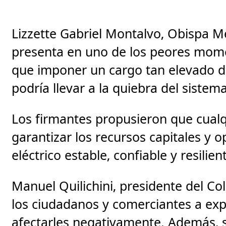
Lizzette Gabriel Montalvo, Obispa Met
presenta en uno de los peores mome
que imponer un cargo tan elevado 
podría llevar a la quiebra del sistema
Los firmantes propusieron que cualqu
garantizar los recursos capitales y 
eléctrico estable, confiable y resilien
Manuel Quilichini, presidente del C
los ciudadanos y comerciantes a ex
afectarles negativamente. Además, s