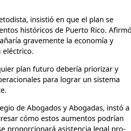
odista, insistió en que el plan se
ntos históricos de Puerto Rico. Afirm
dañaría gravemente la economía y
 eléctrico.
ier plan futuro debería priorizar y
operacionales para lograr un sistema
te.
olegio de Abogados y Abogadas, instó a
presar cómo estos aumentos podrían
e proporcionará asistencia legal pro-