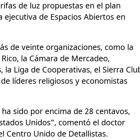
rifas de luz propuestas en el plan
ra ejecutiva de Espacios Abiertos en
ás de veinte organizaciones, como la
o Rico, la Cámara de Mercadeo,
, la Liga de Cooperativas, el Sierra Clu
de líderes religiosos y economistas
o ha sido por encima de 28 centavos,
stados Unidos”, comentó el doctor
l Centro Unido de Detallistas.