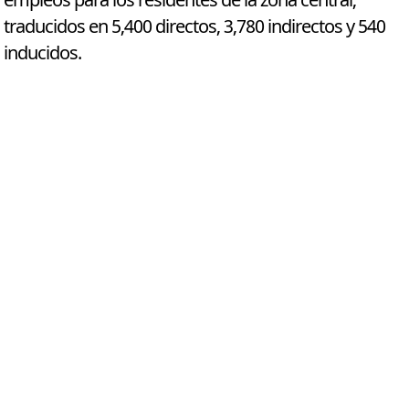
empleos para los residentes de la zona central,
traducidos en 5,400 directos, 3,780 indirectos y 540
inducidos.