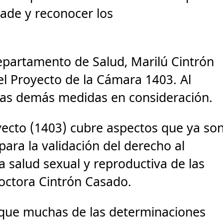
Wade y reconocer los
 Departamento de Salud, Marilú Cintrón
l Proyecto de la Cámara 1403. Al
las demás medidas en consideración.
yecto (1403) cubre aspectos que ya so
a para la validación del derecho al
a salud sexual y reproductiva de las
doctora Cintrón Casado.
 que muchas de las determinaciones