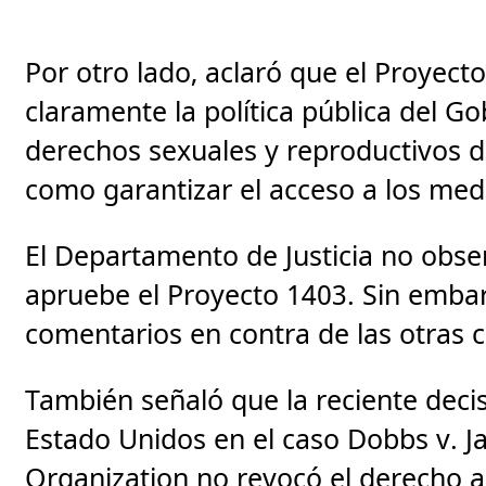
Por otro lado, aclaró que el Proyect
claramente la política pública del G
derechos sexuales y reproductivos d
como garantizar el acceso a los med
El Departamento de Justicia no obs
apruebe el Proyecto 1403. Sin emba
comentarios en contra de las otras 
También señaló que la reciente deci
Estado Unidos en el caso Dobbs v. 
Organization no revocó el derecho al