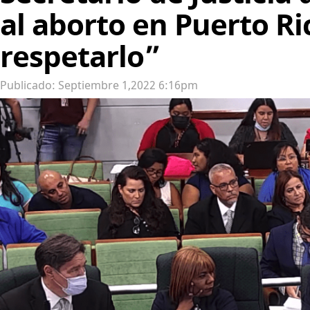
al aborto en Puerto R
respetarlo”
Publicado: Septiembre 1,2022 6:16pm