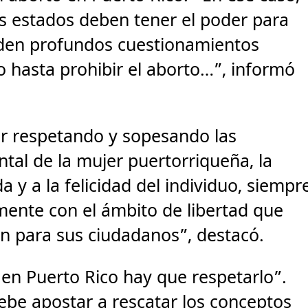
s estados deben tener el poder para
nden profundos cuestionamientos
o hasta prohibir el aborto…”, informó
ar respetando y sopesando las
ntal de la mujer puertorriqueña, la
a y a la felicidad del individuo, siempr
ente con el ámbito de libertad que
n para sus ciudadanos”, destacó.
en Puerto Rico hay que respetarlo”.
ebe apostar a rescatar los conceptos