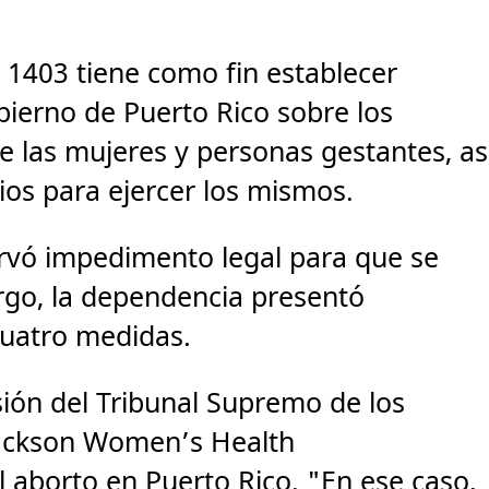
o 1403 tiene como fin establecer
obierno de Puerto Rico sobre los
e las mujeres y personas gestantes, as
ios para ejercer los mismos.
ervó impedimento legal para que se
rgo, la dependencia presentó
cuatro medidas.
sión del Tribunal Supremo de los
Jackson Women’s Health
 aborto en Puerto Rico. "En ese caso,