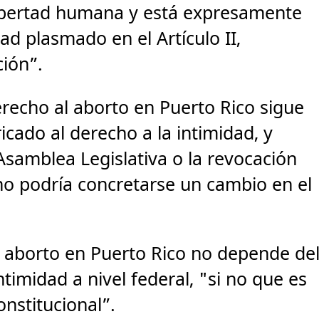
libertad humana y está expresamente
ad plasmado en el Artículo II,
ción”.
recho al aborto en Puerto Rico sigue
icado al derecho a la intimidad, y
Asamblea Legislativa o la revocación
no podría concretarse un cambio en el
l aborto en Puerto Rico no depende de
timidad a nivel federal, "si no que es
onstitucional”.