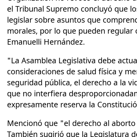
el Tribunal Supremo concluyó que lo
legislar sobre asuntos que compre
morales, por lo que pueden regular 
Emanuelli Hernández.
"La Asamblea Legislativa debe actu
consideraciones de salud física y me
seguridad pública, el derecho a la vid
que no interfiera desproporcionadam
expresamente reserva la Constitució
Mencionó que "el derecho al aborto 
También sugirió que la Legislatura d