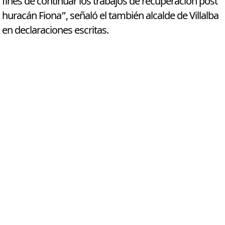
fines de continuar los trabajos de recuperación post
huracán Fiona”, señaló el también alcalde de Villalba
en declaraciones escritas.