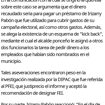
En la comunicación con la cual se originó la querella
sobre este caso se argumenta que el dinero
recaudado seria para pagar un préstamo de Irizarry
Pabón que fue utilizado para cubrir gastos de su
campaña electoral, así como otros gastos. Además,
se alega la existencia de un esquema de "kick back”,
mediante el cual el alcalde ponceño le asignó a otros
dos funcionarios la tarea de pedir dinero a los
empleados que habían sido nombrados en el
municipio.
Tales aseveraciones encontraron peso en la
investigación realizada por la DIPAC que fue referida
al PFEI, que justiprecio el informe y aceptó la
recomendación de designar FEI.
Por su parte, Irizarry Pabón reaccionó: "En el día de