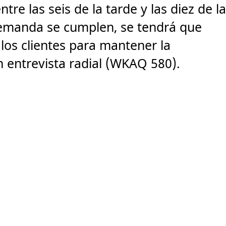
entre las seis de la tarde y las diez de l
demanda se cumplen, se tendrá que
 los clientes para mantener la
n entrevista radial (WKAQ 580).