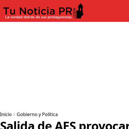
Inicio
>
Gobierno y Política
Salida de AES provoca