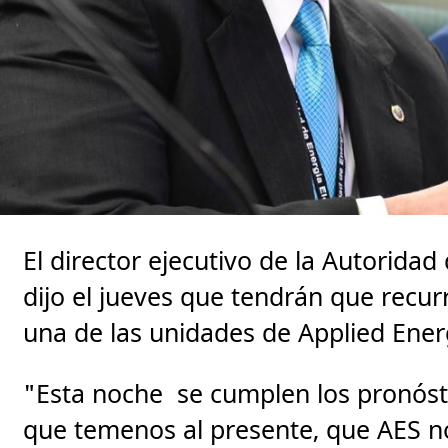
El director ejecutivo de la Autoridad
dijo el jueves que tendrán que recurr
una de las unidades de Applied Ene
"Esta noche se cumplen los pronóst
que temenos al presente, que AES no