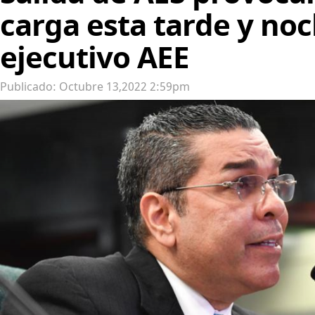
carga esta tarde y noc
ejecutivo AEE
Publicado: Octubre 13,2022 2:59pm