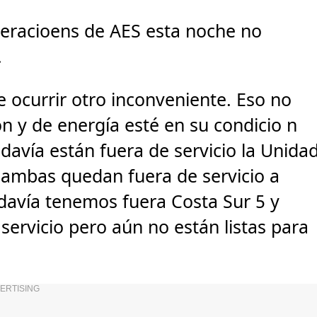
peracioens de AES esta noche no
.
e ocurrir otro inconveniente. Eso no
ón y de energía esté en su condicio n
davía están fuera de servicio la Unida
 ambas quedan fuera de servicio a
davía tenemos fuera Costa Sur 5 y
ervicio pero aún no están listas para
ERTISING