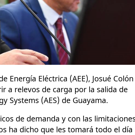
 de Energía Eléctrica (AEE), Josué Colón
ir a relevos de carga por la salida de
rgy Systems (AES) de Guayama.
icos de demanda y con las limitacione
s ha dicho que les tomará todo el día