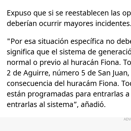
Expuso que si se reestablecen las o
deberían ocurrir mayores incidentes
"Por esa situación específica no deb
significa que el sistema de generaci
normal o previo al huracán Fiona. To
2 de Aguirre, número 5 de San Juan,
consecuencia del huracám Fiona. To
están programadas para entrarlas a s
entrarlas al sistema”, añadió.
ADV