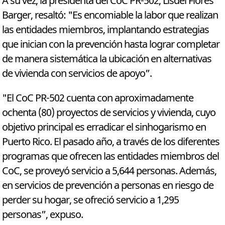
A su vez, la presidenta del CoC PR-502, Lisdel Flores
Barger, resaltó: "Es encomiable la labor que realizan
las entidades miembros, implantando estrategias
que inician con la prevención hasta lograr completar
de manera sistemática la ubicación en alternativas
de vivienda con servicios de apoyo”.
"El CoC PR-502 cuenta con aproximadamente
ochenta (80) proyectos de servicios y vivienda, cuyo
objetivo principal es erradicar el sinhogarismo en
Puerto Rico. El pasado año, a través de los diferentes
programas que ofrecen las entidades miembros del
CoC, se proveyó servicio a 5,644 personas. Además,
en servicios de prevención a personas en riesgo de
perder su hogar, se ofreció servicio a 1,295
personas”, expuso.