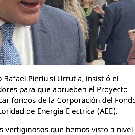
afael Pierluisi Urrutia, insistió el
dores para que aprueben el Proyecto
car fondos de la Corporación del Fond
toridad de Energía Eléctrica (AEE).
 vertiginosos que hemos visto a nivel