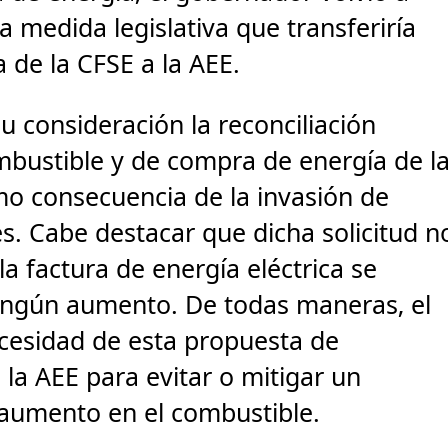
 medida legislativa que transferiría
 de la CFSE a la AEE.
u consideración la reconciliación
ombustible y de compra de energía de l
o consecuencia de la invasión de
es. Cabe destacar que dicha solicitud n
la factura de energía eléctrica se
 ningún aumento. De todas maneras, el
necesidad de esta propuesta de
 la AEE para evitar o mitigar un
 aumento en el combustible.