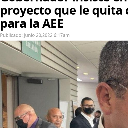
proyecto que le quita 
para la AEE
Publicado: Junio 20,2022 6:17am