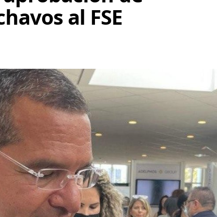
chavos al FSE