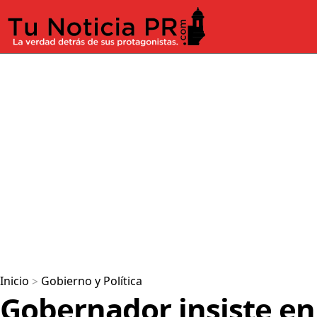
Inicio
>
Gobierno y Política
Gobernador insiste en