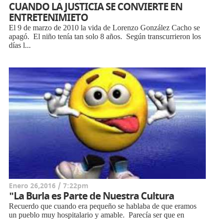
CUANDO LA JUSTICIA SE CONVIERTE EN
ENTRETENIMIETO
El 9 de marzo de 2010 la vida de Lorenzo González Cacho se
apagó. El niño tenía tan solo 8 años. Según transcurrieron los
días l...
Enero 26,2016 / 7:22pm
"La Burla es Parte de Nuestra Cultura
Recuerdo que cuando era pequeño se hablaba de que eramos
un pueblo muy hospitalario y amable. Parecía ser que en