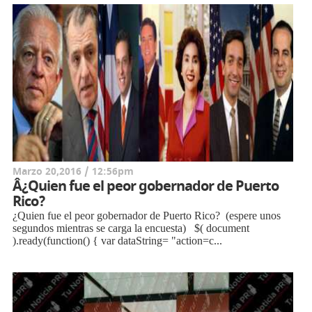
Marzo 20,2016 / 12:56pm
Â¿Quien fue el peor gobernador de Puerto
Rico?
¿Quien fue el peor gobernador de Puerto Rico? (espere unos
segundos mientras se carga la encuesta) $( document
).ready(function() { var dataString= "action=c...