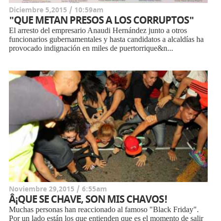
Diciembre 5,2015 / 10:59am
"QUE METAN PRESOS A LOS CORRUPTOS"
El arresto del empresario Anaudi Hernández junto a otros
funcionarios gubernamentales y hasta candidatos a alcaldías ha
provocado indignación en miles de puertorrique&n...
Noviembre 29,2015 / 6:55am
Â¡QUE SE CHAVE, SON MIS CHAVOS!
Muchas personas han reaccionado al famoso "Black Friday".
Por un lado están los que entienden que es el momento de salir