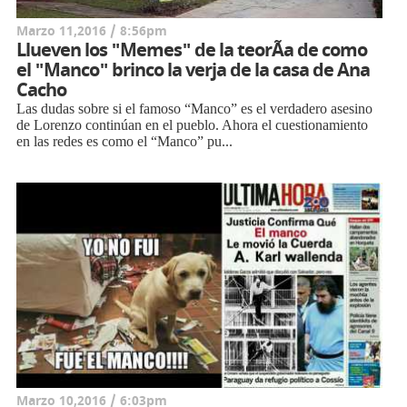
Marzo 11,2016 / 8:56pm
Llueven los "Memes" de la teorÃ­a de como
el "Manco" brinco la verja de la casa de Ana
Cacho
Las dudas sobre si el famoso “Manco” es el verdadero asesino
de Lorenzo continúan en el pueblo. Ahora el cuestionamiento
en las redes es como el “Manco” pu...
Marzo 10,2016 / 6:03pm