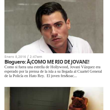
Enero 8,2016 / 2:47am
Bloguero: Â¡COMO ME RIO DE JOVANI!
Como si fuera una estrella de Hollywood, Jovani Vázquez era
esperado por la prensa de la isla a su llegada al Cuartel General
de la Policía en Hato Rey. El joven fen&oac...