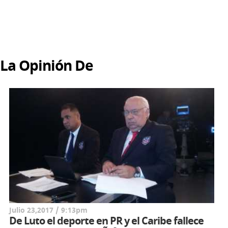
La Opinión De
Julio 23,2017 / 9:13pm
De Luto el deporte en PR y el Caribe fallece