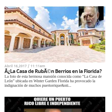
Abril 16,2017 / 11:11am
Â¿La Casa de RubÃ©n Berrios en la Florida?
La foto de esta hermosa mansión conocida como “La Casa de
León” ubicada en Winter Garden Florida ha provocado la
indignación de muchos puertorrique&nti...