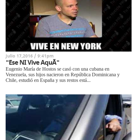
Julio 17,2016 / 9:41pm
"Ese NI Vive AquÃ­"
Eugenio María de Hostos se casó con una cubana en
Venezuela, sus hijos nacieron en República Dominicana y
Chile, estudió en España y sus restos está...