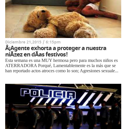
Diciembre 21,2015 / 6:15pm
Â¡Agente exhorta a proteger a nuestra
niÃ±ez en dÃ­as festivos!
Esta semana es una MUY hermosa pero para muchos niños es
ATERRADORA Porqué, Lamentablemente es la más que se
han reportado actos atroces como lo son; Agresiones sexuale...