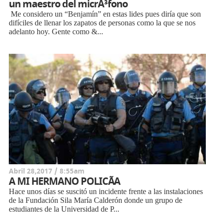
un maestro del micrÃ³fono
Me considero un “Benjamín” en estas lides pues diría que son
difíciles de llenar los zapatos de personas como la que se nos
adelanto hoy. Gente como &...
Abril 28,2017 / 8:55am
A MI HERMANO POLICÃA
Hace unos días se suscitó un incidente frente a las instalaciones
de la Fundación Sila María Calderón donde un grupo de
estudiantes de la Universidad de P...