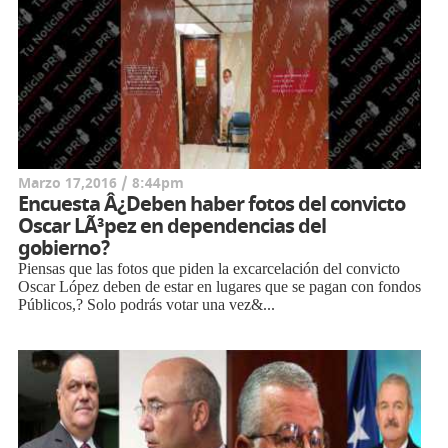
Marzo 17,2016 / 8:44pm
Encuesta Â¿Deben haber fotos del convicto
Oscar LÃ³pez en dependencias del
gobierno?
Piensas que las fotos que piden la excarcelación del convicto
Oscar López deben de estar en lugares que se pagan con fondos
Públicos,? Solo podrás votar una vez&...