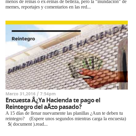
menos de reinas o ex-reinas de belleza, pero la "inundación" de
memes, reportajes y comentarios en las red...
Marzo 31,2016 / 7:54pm
Encuesta Â¿Ya Hacienda te pago el
Reintegro del aÃ±o pasado?
A 15 días de llenar nuevamente las planillas ¿Aun te deben tu
reintegro? (Espere unos segundos mientras carga la encuesta)
$( document ).read...