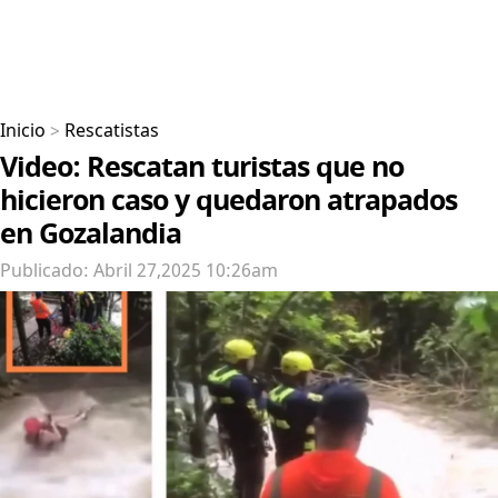
Inicio
>
Rescatistas
Video: Rescatan turistas que no
hicieron caso y quedaron atrapados
en Gozalandia
Publicado: Abril 27,2025 10:26am