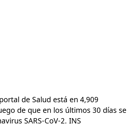
 portal de Salud está en 4,909
ego de que en los últimos 30 días se
navirus SARS-CoV-2. INS