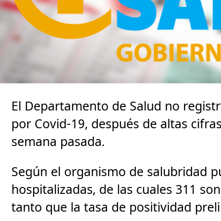
El Departamento de Salud no regist
por Covid-19, después de altas cifra
semana pasada.
Según el organismo de salubridad p
hospitalizadas, de las cuales 311 son
tanto que la tasa de positividad prel