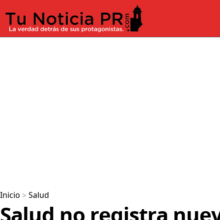
Inicio
>
Salud
Salud no registra nue