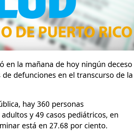
ró en la mañana de hoy ningún deceso
s de defunciones en el transcurso de la
ública, hay 360 personas
 adultos y 49 casos pediátricos, en
iminar está en 27.68 por ciento.