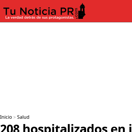
Inicio
>
Salud
208 hospitalizados en