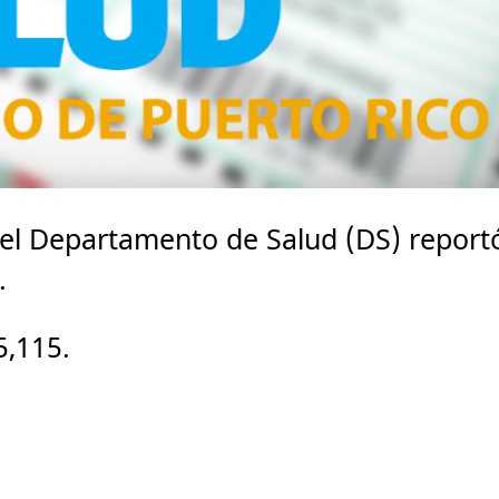
del Departamento de Salud (DS) report
.
5,115.