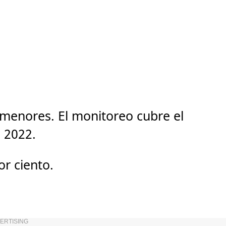
 menores. El monitoreo cubre el
e 2022.
or ciento.
ERTISING