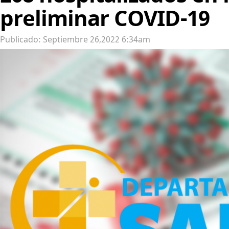
preliminar COVID-19
Publicado: Septiembre 26,2022 6:34am