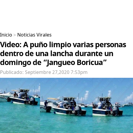
Inicio
>
Noticias Virales
Video: A puño limpio varias personas
dentro de una lancha durante un
domingo de “Jangueo Boricua”
Publicado: Septiembre 27,2020 7:53pm