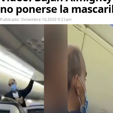
no ponerse la mascari
Publicado: Diciembre 10,2020 9:21am