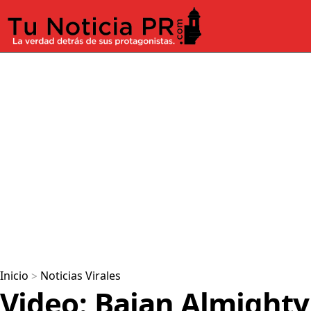
Inicio
>
Noticias Virales
Video: Bajan Almighty