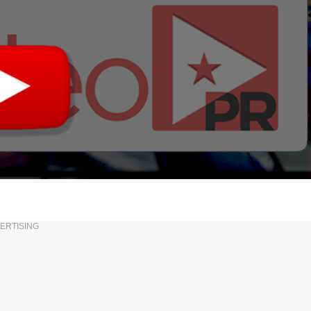
ERTISING