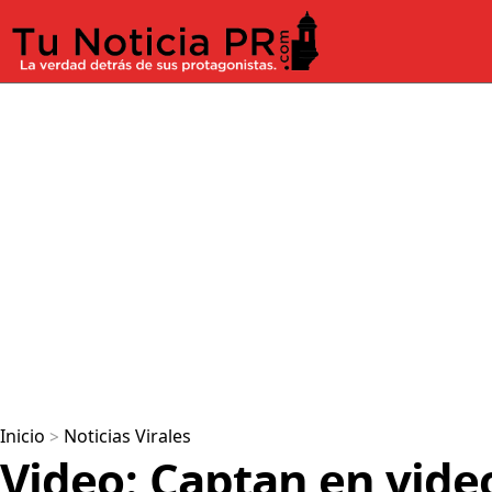
Inicio
>
Noticias Virales
Video: Captan en vide