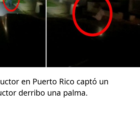
ctor en Puerto Rico captó un
uctor derribo una palma.