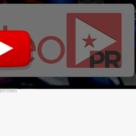
ERTISING