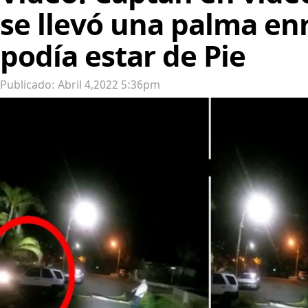
se llevó una palma en
podía estar de Pie
Publicado: Abril 4,2022 5:36pm