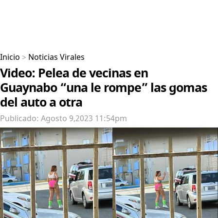
Inicio
>
Noticias Virales
Video: Pelea de vecinas en
Guaynabo “una le rompe” las gomas
del auto a otra
Publicado: Agosto 9,2023 11:54pm