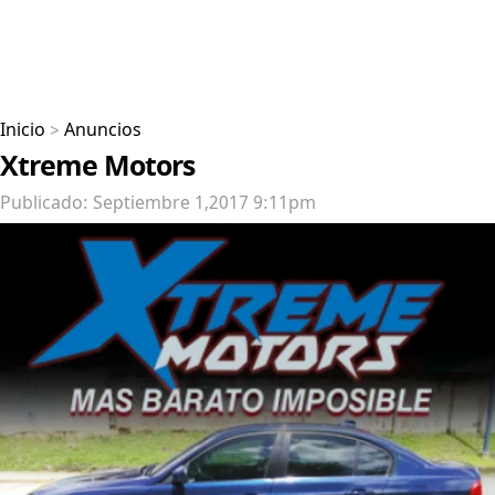
Inicio
>
Anuncios
Xtreme Motors
Publicado: Septiembre 1,2017 9:11pm