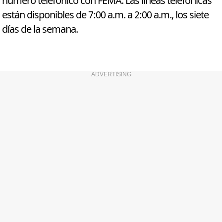
número telefónico con FEMA. Las líneas telefónicas
están disponibles de 7:00 a.m. a 2:00 a.m., los siete
días de la semana.
ADVERTISING