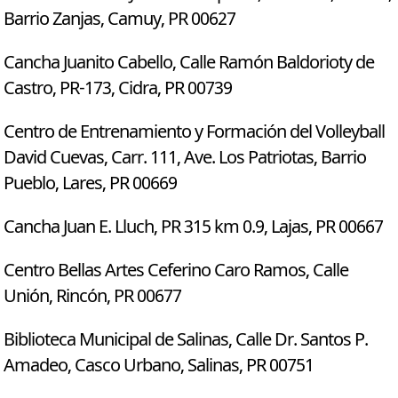
Barrio Zanjas, Camuy, PR 00627
Cancha Juanito Cabello, Calle Ramón Baldorioty de
Castro, PR-173, Cidra, PR 00739
Centro de Entrenamiento y Formación del Volleyball
David Cuevas, Carr. 111, Ave. Los Patriotas, Barrio
Pueblo, Lares, PR 00669
Cancha Juan E. Lluch, PR 315 km 0.9, Lajas, PR 00667
Centro Bellas Artes Ceferino Caro Ramos, Calle
Unión, Rincón, PR 00677
Biblioteca Municipal de Salinas, Calle Dr. Santos P.
Amadeo, Casco Urbano, Salinas, PR 00751