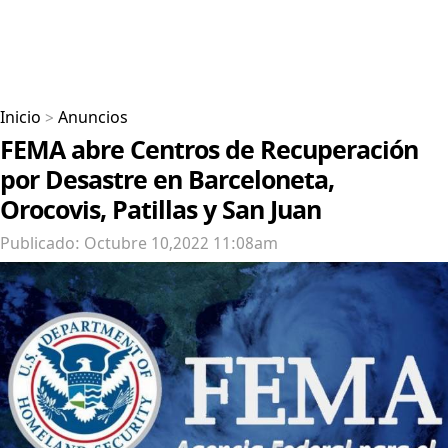
Inicio
>
Anuncios
FEMA abre Centros de Recuperación
por Desastre en Barceloneta,
Orocovis, Patillas y San Juan
Publicado: Octubre 10,2022 11:08am