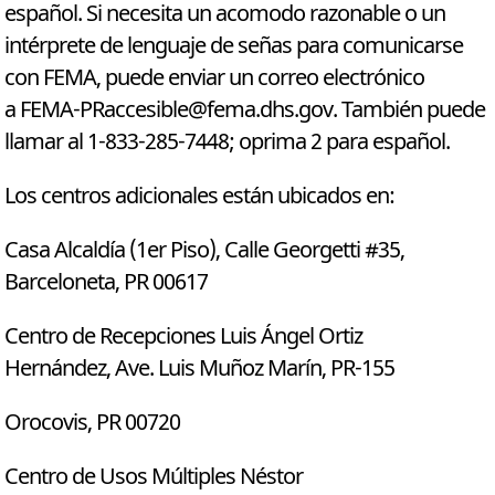
español. Si necesita un acomodo razonable o un
intérprete de lenguaje de señas para comunicarse
con FEMA, puede enviar un correo electrónico
a
FEMA-PRaccesible@fema.dhs.gov
. También puede
llamar al 1-833-285-7448; oprima 2 para español.
Los centros adicionales están ubicados en:
Casa Alcaldía (1er Piso), Calle Georgetti #35,
Barceloneta, PR 00617
Centro de Recepciones Luis Ángel Ortiz
Hernández, Ave. Luis Muñoz Marín, PR-155
Orocovis, PR 00720
Centro de Usos Múltiples Néstor