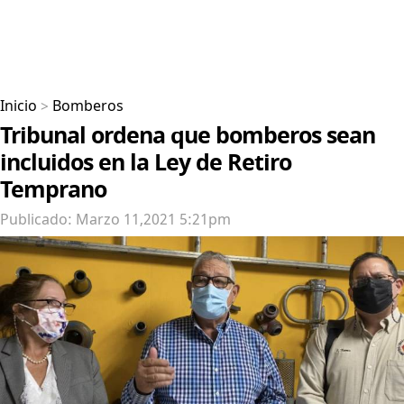
Inicio
>
Bomberos
Tribunal ordena que bomberos sean
incluidos en la Ley de Retiro
Temprano
Publicado: Marzo 11,2021 5:21pm