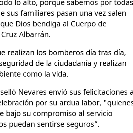
odo lo alto, porque sabemos por toda
ue sus familiares pasan una vez salen
y que Dios bendiga al Cuerpo de
 Cruz Albarrán.
ue realizan los bomberos día tras día,
seguridad de la ciudadanía y realizan
biente como la vida.
elló Nevares envió sus felicitaciones 
ebración por su ardua labor, "quiene
te bajo su compromiso al servicio
os puedan sentirse seguros”.