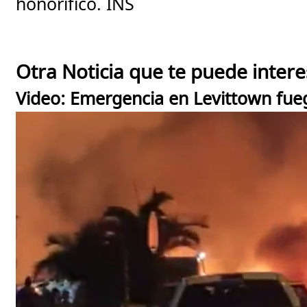
honorífico. INS
Otra Noticia que te puede intere
Video: Emergencia en Levittown fuego