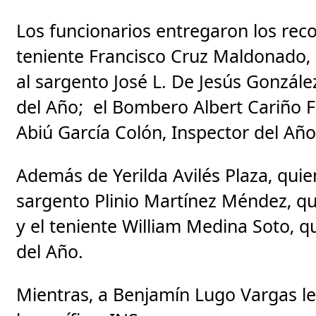
Los funcionarios entregaron los rec
teniente Francisco Cruz Maldonado, q
al sargento José L. De Jesús Gonzál
del Año; el Bombero Albert Cariño F
Abiú García Colón, Inspector del Año
Además de Yerilda Avilés Plaza, quien
sargento Plinio Martínez Méndez, qu
y el teniente William Medina Soto, q
del Año.
Mientras, a Benjamín Lugo Vargas l