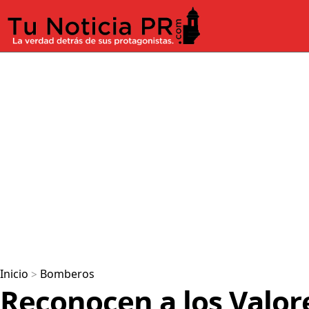
Inicio
>
Bomberos
Reconocen a los Valor