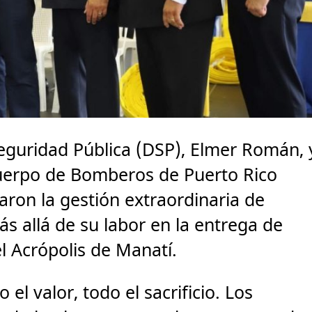
eguridad Pública (DSP), Elmer Román, 
uerpo de Bomberos de Puerto Rico
aron la gestión extraordinaria de
 allá de su labor en la entrega de
l Acrópolis de Manatí.
l valor, todo el sacrificio. Los