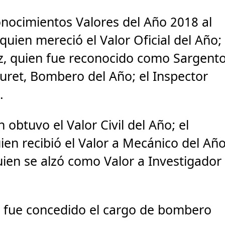
onocimientos Valores del Año 2018 al
uien mereció el Valor Oficial del Año;
ez, quien fue reconocido como Sargent
uret, Bombero del Año; el Inspector
.
 obtuvo el Valor Civil del Año; el
ien recibió el Valor a Mecánico del Añ
uien se alzó como Valor a Investigador
e fue concedido el cargo de bombero