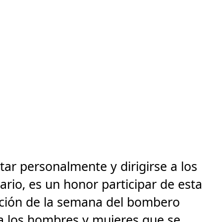
itar personalmente y dirigirse a los
io, es un honor participar de esta
ación de la semana del bombero
a los hombres y mujeres que se