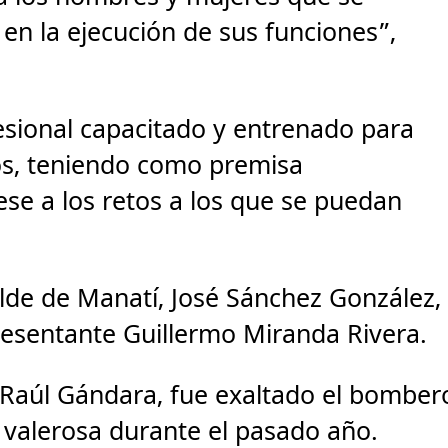
 en la ejecución de sus funciones”,
sional capacitado y entrenado para
os, teniendo como premisa
pese a los retos a los que se puedan
calde de Manatí, José Sánchez González,
resentante Guillermo Miranda Rivera.
 Raúl Gándara, fue exaltado el bomber
 valerosa durante el pasado año.