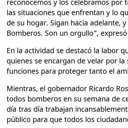
reconocemos y los celebramos por t
las situaciones que enfrentan y lo q
de su hogar. Sigan hacia adelante, 
Bomberos. Son un orgullo”, expresó
En la actividad se destacó la labor q
quienes se encargan de velar por la 
funciones para proteger tanto el am
Mientras, el gobernador Ricardo Ross
todos bomberos en su semana de cel
día tras día trabajan incansablemen
público para que todos los ciudadan