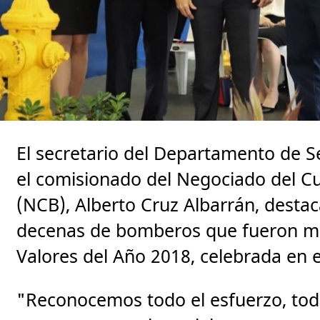
El secretario del Departamento de S
el comisionado del Negociado del C
(NCB), Alberto Cruz Albarrán, destac
decenas de bomberos que fueron más
Valores del Año 2018, celebrada en e
"Reconocemos todo el esfuerzo, todo e