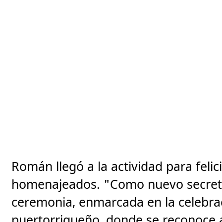
Román llegó a la actividad para felic
homenajeados. "Como nuevo secretar
ceremonia, enmarcada en la celebr
puertorriqueño, donde se reconoce 